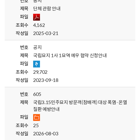
번호
공지
제목
단체 관람 안내
파일
조회수
4,162
작성일
2025-03-21
번호
공지
제목
국립묘지 1사 1묘역 예우 협약 신청안내
파일
조회수
29,702
작성일
2023-09-18
번호
605
제목
국립3.15민주묘지 방문객(참배객) 대상 폭염·온열
질환 예방안내
파일
조회수
25
작성일
2026-08-03