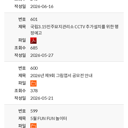
작성일
2026-06-16
번호
601
제목
국립3.15민주묘지관리소 CCTV 추가설치를 위한 행
정예고
파일
조회수
685
작성일
2026-05-27
번호
600
제목
2026년 제9회 그림엽서 공모전 안내
파일
조회수
378
작성일
2026-05-21
번호
599
제목
5월 FUN FUN 놀이터
파일