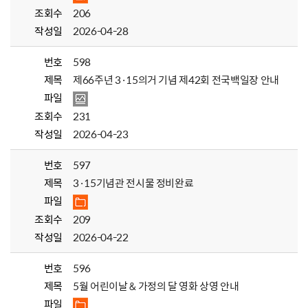
조회수
206
작성일
2026-04-28
번호
598
제목
제66주년 3·15의거 기념 제42회 전국백일장 안내
파일
조회수
231
작성일
2026-04-23
번호
597
제목
3·15기념관 전시물 정비완료
파일
조회수
209
작성일
2026-04-22
번호
596
제목
5월 어린이날 & 가정의 달 영화 상영 안내
파일