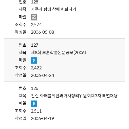
번호
128
제목
가족과 함께 참배 헌화하기
파일
조회수
2,574
작성일
2006-05-08
번호
127
제목
제8회 보훈학술논문공모(2006)
파일
조회수
2,422
작성일
2006-04-24
번호
126
제목
진실.화해를위한과거사정리위원회제3차 특별채용
파일
조회수
2,511
작성일
2006-04-19