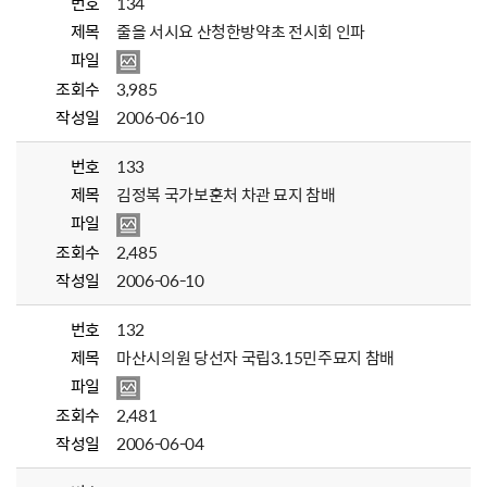
번호
134
제목
줄을 서시요 산청한방약초 전시회 인파
파일
조회수
3,985
작성일
2006-06-10
번호
133
제목
김정복 국가보훈처 차관 묘지 참배
파일
조회수
2,485
작성일
2006-06-10
번호
132
제목
마산시의원 당선자 국립3.15민주묘지 참배
파일
조회수
2,481
작성일
2006-06-04