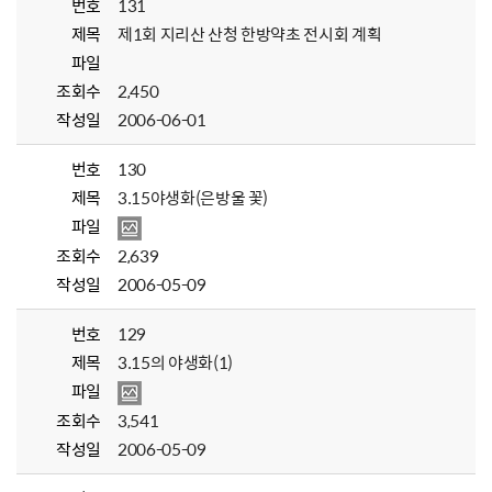
번호
131
제목
제1회 지리산 산청 한방약초 전시회 계획
파일
조회수
2,450
작성일
2006-06-01
번호
130
제목
3.15야생화(은방울 꽃)
파일
조회수
2,639
작성일
2006-05-09
번호
129
제목
3.15의 야생화(1)
파일
조회수
3,541
작성일
2006-05-09