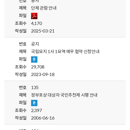
번호
공지
제목
단체 관람 안내
파일
조회수
4,170
작성일
2025-03-21
번호
공지
제목
국립묘지 1사 1묘역 예우 협약 신청안내
파일
조회수
29,708
작성일
2023-09-18
번호
135
제목
정부포상 대상자 국민추천제 시행 안내
파일
조회수
2,397
작성일
2006-06-16