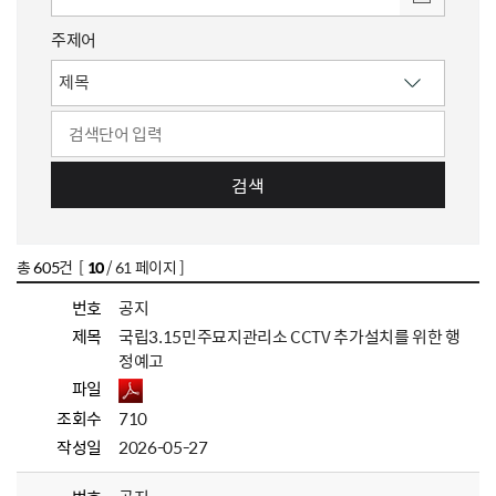
주제어
검색
총
605
건 [
10
/ 61 페이지 ]
번호
공지
제목
국립3.15민주묘지관리소 CCTV 추가설치를 위한 행
정예고
파일
조회수
710
작성일
2026-05-27