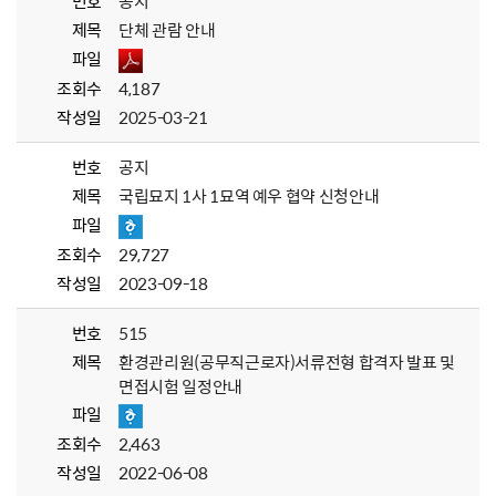
번호
공지
제목
단체 관람 안내
파일
조회수
4,187
작성일
2025-03-21
번호
공지
제목
국립묘지 1사 1묘역 예우 협약 신청안내
파일
조회수
29,727
작성일
2023-09-18
번호
515
제목
환경관리원(공무직근로자)서류전형 합격자 발표 및
면접시험 일정안내
파일
조회수
2,463
작성일
2022-06-08