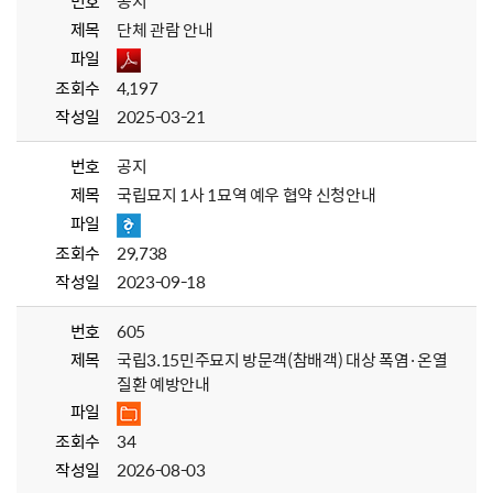
번호
공지
제목
단체 관람 안내
파일
조회수
4,197
작성일
2025-03-21
번호
공지
제목
국립묘지 1사 1묘역 예우 협약 신청안내
파일
조회수
29,738
작성일
2023-09-18
번호
605
제목
국립3.15민주묘지 방문객(참배객) 대상 폭염·온열
질환 예방안내
파일
조회수
34
작성일
2026-08-03