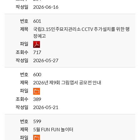
작성일
2026-06-16
번호
601
제목
국립3.15민주묘지관리소 CCTV 추가설치를 위한 행
정예고
파일
조회수
717
작성일
2026-05-27
번호
600
제목
2026년 제9회 그림엽서 공모전 안내
파일
조회수
389
작성일
2026-05-21
번호
599
제목
5월 FUN FUN 놀이터
파일