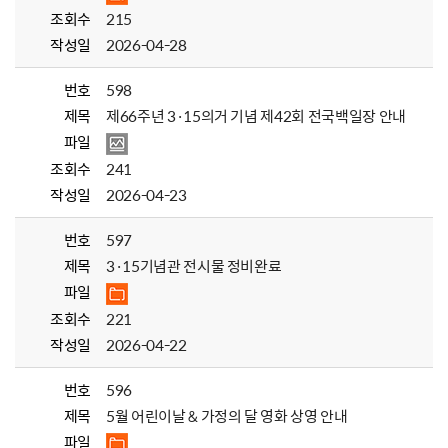
조회수
215
작성일
2026-04-28
번호
598
제목
제66주년 3·15의거 기념 제42회 전국백일장 안내
파일
조회수
241
작성일
2026-04-23
번호
597
제목
3·15기념관 전시물 정비완료
파일
조회수
221
작성일
2026-04-22
번호
596
제목
5월 어린이날 & 가정의 달 영화 상영 안내
파일