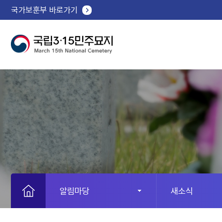
국가보훈부 바로가기
알림마당
새소식