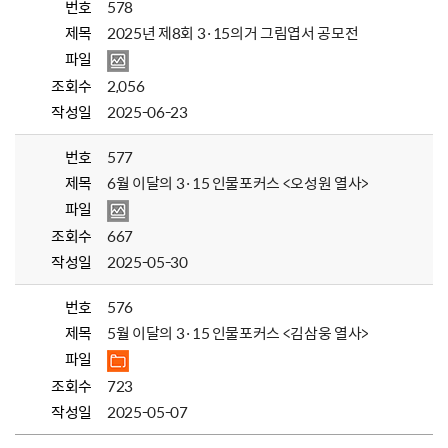
번호
578
제목
2025년 제8회 3·15의거 그림엽서 공모전
파일
조회수
2,056
작성일
2025-06-23
번호
577
제목
6월 이달의 3·15 인물포커스 <오성원 열사>
파일
조회수
667
작성일
2025-05-30
번호
576
제목
5월 이달의 3·15 인물포커스 <김삼웅 열사>
파일
조회수
723
작성일
2025-05-07