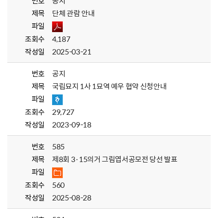
번호
공지
제목
단체 관람 안내
파일
조회수
4,187
작성일
2025-03-21
번호
공지
제목
국립묘지 1사 1묘역 예우 협약 신청안내
파일
조회수
29,727
작성일
2023-09-18
번호
585
제목
제8회 3·15의거 그림엽서공모전 당선 발표
파일
조회수
560
작성일
2025-08-28