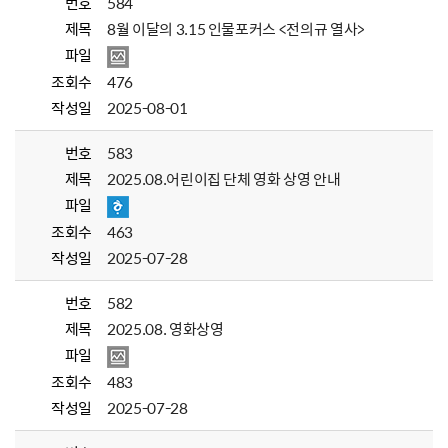
번호
584
제목
8월 이달의 3.15 인물포커스 <전의규 열사>
파일
조회수
476
작성일
2025-08-01
번호
583
제목
2025.08.어린이집 단체 영화 상영 안내
파일
조회수
463
작성일
2025-07-28
번호
582
제목
2025.08. 영화상영
파일
조회수
483
작성일
2025-07-28