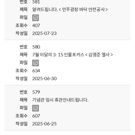
번호
581
제목
알려드립니다. < 민주광장 바닥 안전공사 >
파일
조회수
407
작성일
2025-07-23
번호
580
제목
7월 이달의 3·15 인물포커스 < 김영준 열사 >
파일
조회수
634
작성일
2025-06-30
번호
579
제목
기념관 임시 휴관안내드립니다.
파일
조회수
607
작성일
2025-06-25