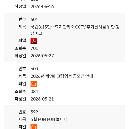
작성일
2026-06-16
번호
601
제목
국립3.15민주묘지관리소 CCTV 추가설치를 위한 행
정예고
파일
조회수
701
작성일
2026-05-27
번호
600
제목
2026년 제9회 그림엽서 공모전 안내
파일
조회수
384
작성일
2026-05-21
번호
599
제목
5월 FUN FUN 놀이터
파일