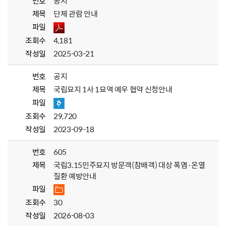
번호
공지
제목
단체 관람 안내
파일
조회수
4,181
작성일
2025-03-21
번호
공지
제목
국립묘지 1사 1묘역 예우 협약 신청안내
파일
조회수
29,720
작성일
2023-09-18
번호
605
제목
국립3.15민주묘지 방문객(참배객) 대상 폭염·온열
질환 예방안내
파일
조회수
30
작성일
2026-08-03