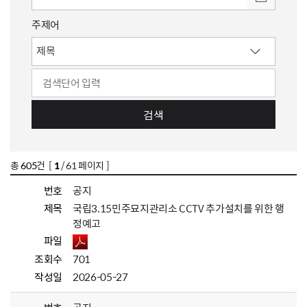
주제어
검색
총
605
건 [
1
/ 61 페이지 ]
번호
공지
제목
국립3.15민주묘지관리소 CCTV 추가설치를 위한 행
정예고
파일
조회수
701
작성일
2026-05-27