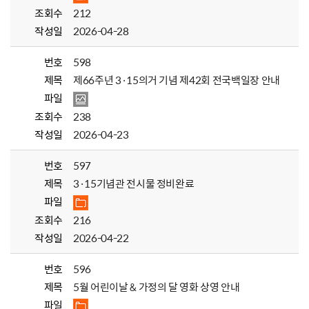
조회수
212
작성일
2026-04-28
번호
598
제목
제66주년 3·15의거 기념 제42회 전국백일장 안내
파일
조회수
238
작성일
2026-04-23
번호
597
제목
3·15기념관 전시물 정비완료
파일
조회수
216
작성일
2026-04-22
번호
596
제목
5월 어린이날 & 가정의 달 영화 상영 안내
파일