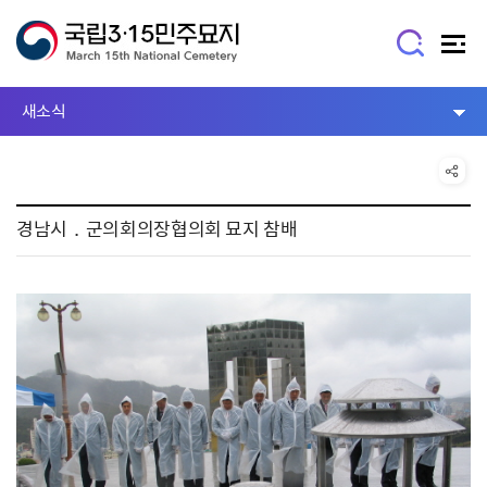
새소식
경남시．군의회의장협의회 묘지 참배