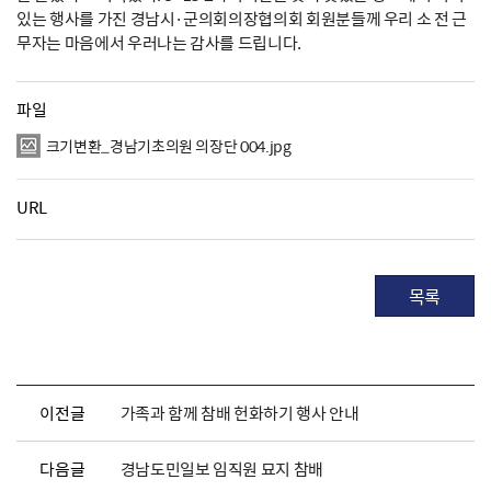
있는 행사를 가진 경남시·군의회의장협의회 회원분들께 우리 소 전 근
무자는 마음에서 우러나는 감사를 드립니다.
파일
크기변환_경남기초의원 의장단 004.jpg
URL
목록
이전글
가족과 함께 참배 헌화하기 행사 안내
다음글
경남도민일보 임직원 묘지 참배