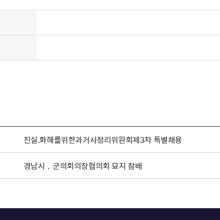
진실.화해를위한과거사정리위원회제3차 특별채용
경남시．군의회의장협의회 묘지 참배