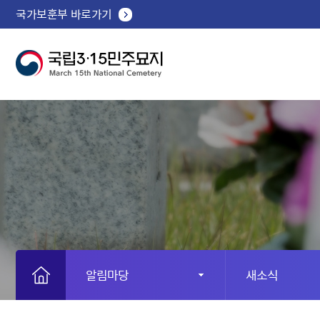
국가보훈부 바로가기
알림마당
새소식