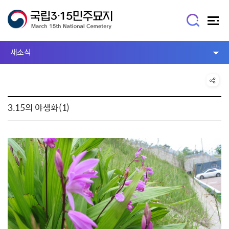
새소식
3.15의 야생화(1)