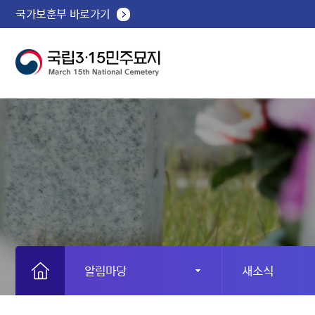
국가보훈부 바로가기
알림마당
새소식