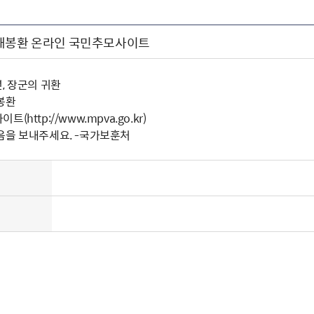
해봉환 온라인 국민추모사이트
, 장군의 귀환
봉환
http://www.mpva.go.kr)
음을 보내주세요. -국가보훈처