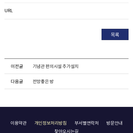
URL
목록
이전글
기념관 편의시설 추가설치
다음글
전망좋은 방
이용약관
개인정보처리방침
부서별연락처
방문안내
찾아오시는길