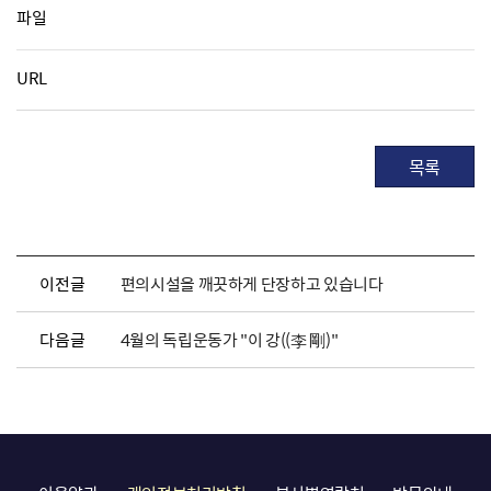
파일
URL
목록
이전글
편의시설을 깨끗하게 단장하고 있습니다
다음글
4월의 독립운동가 "이 강((李 剛)"