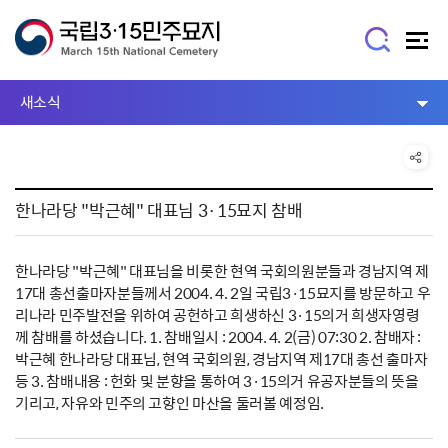
새소식
한나라당 "박근혜" 대표님 3·15묘지 참배
한나라당 "박근혜" 대표님을 비롯한 현역 국회의원분들과 경남지역 제
17대 총선출마자분들께서 2004. 4. 2일 국립3·15묘지를 방문하고 우
리나라 민주발전을 위하여 공헌하고 희생하신 3·15의거 희생자영령
께 참배를 하셨습니다. 1. 참배일시 : 2004. 4. 2(금) 07:30 2. 참배자 :
박근혜 한나라당 대표님, 현역 국회의원, 경남지역 제17대 총선 출마자
등 3. 참배내용 : 헌화 및 분향을 통하여 3·15의거 유공자분들의 뜻을
기리고, 자유와 민주의 고향인 마산을 둘러볼 예정임.