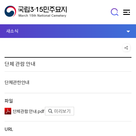
새소식
단체 관람 안내
단체관란안내
파일
미리보기
단체관람 안내.pdf
URL