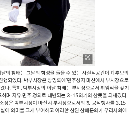
 이날의 참배는 그날의 함성을 들을 수 있는 사실적공간이며 추모의
로 진행되었다. 박부시장은 방명록에‘민주성지 마산에서 부시장으로
겼다. 특히, 박부시장의 이날 참배는 부시장으로서 취임식을 갖기
모하며 자유.민주.정의로 대변되는 3·15의거의 참뜻을 되새겼다
 소장은 박부시장이 마산시 부시장으로서의 첫 공식행사를 3.15
사실에 의미를 크게 부여하고 이러한 참된 참배문화가 우리사회에