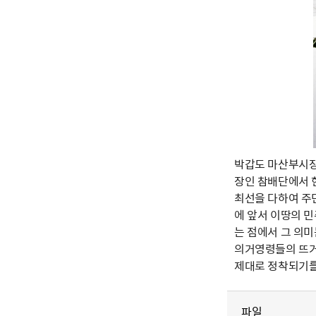
박갑도 마산부시장이
장인 참배단에서 
최선을 다하여 주
에 앞서 이땅의 
는 점에서 그 의
의거영령들의 뜨거
제대로 정착되기를
파일