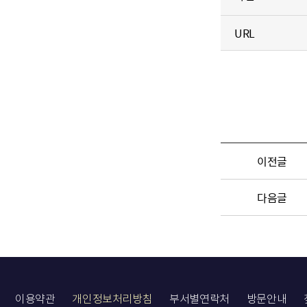
URL
이전글
다음글
이용약관
개인정보처리방침
부서별연락처
방문안내