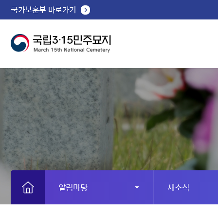
국가보훈부 바로가기
알림마당
새소식