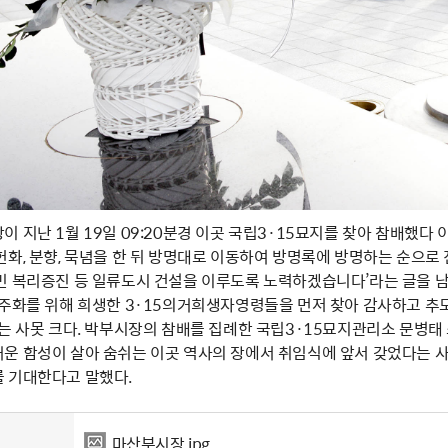
 지난 1월 19일 09:20분경 이곳 국립3·15묘지를 찾아 참배했다
헌화, 분향, 묵념을 한 뒤 방명대로 이동하여 방명록에 방명하는 순으
민 복리증진 등 일류도시 건설을 이루도록 노력하겠습니다’라는 글을 남
민주화를 위해 희생한 3·15의거희생자영령들을 먼저 찾아 감사하고 추
미는 사못 크다. 박부시장의 참배를 집례한 국립3·15묘지관리소 문병태
운 함성이 살아 숨쉬는 이곳 역사의 장에서 취임식에 앞서 갖었다는 
 기대한다고 말했다.
마산부시장.jpg