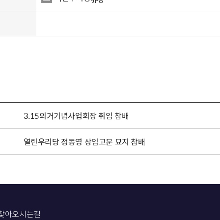
3.15의거기념사업회장 취임 참배
열린우리당 정동영 상임고문 묘지 참배
찾아오시는길