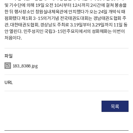
및 기수단에 의해 19일 오전 10시부터 12시까지 2시간에 걸쳐 봉송을
한 뒤 행사장소인 창원실내체육관에 안치했다가 오는 24일 개막식 때
점화됐다 제1회 3·15의거기념 전국태권도대회는 경남태권도협회 주
관, 대한태권도협회, 경상남도 주최로 3.19일부터 3.29일까지 11일 동
안 열린다. 민주성지인 국립3·15민주묘지에서의 성화채화는 이번이
처음이다.
파일
183_8388.jpg
URL
목록