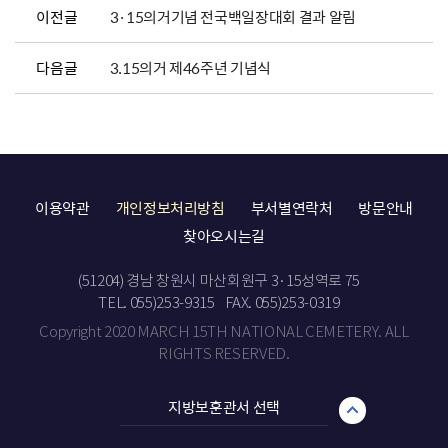
이전글
3·15의거기념 전국백일장대회 결과 알림
다음글
3.15의거 제46주년 기념식
이용약관
개인정보처리방침
부서별연락처
방문안내
찾아오시는길
(51204) 경남 창원시 마산회원구 3·15성역로 75
TEL. 055)253-9315
FAX. 055)253-0319
Copyright 2020 MARCH 15TH NATIONAL CEMETERY. ALL
RIGHTS RESERVED.
지방보훈관서 선택