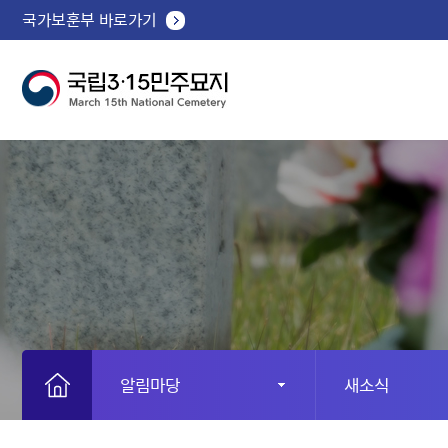
국가보훈부 바로가기
알림마당
새소식