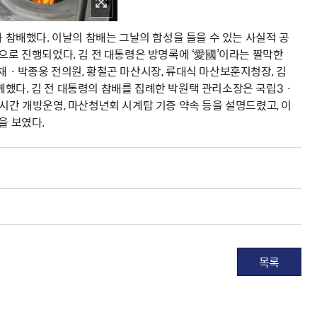
아 참배했다. 이날의 참배는 그날의 함성을 들을 수 있는 사실적 공
으로 진행되었다. 김 전 대통령은 방명록에 ‘愛國’이라는 짤막한
삼재ㆍ박종웅 전의원, 황철곤 마산시장, 류대식 마산보훈지청장, 김
께했다. 김 전 대통령의 참배를 집례한 박원택 관리소장은 국립3ㆍ
시간 개방운영, 마산청년회 시계탑 기증 약속 등을 설명드렸고, 이
을 보였다.
목록