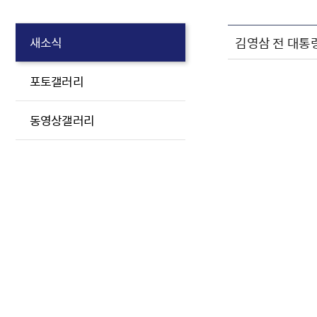
김영삼 전 대통
새소식
포토갤러리
동영상갤러리