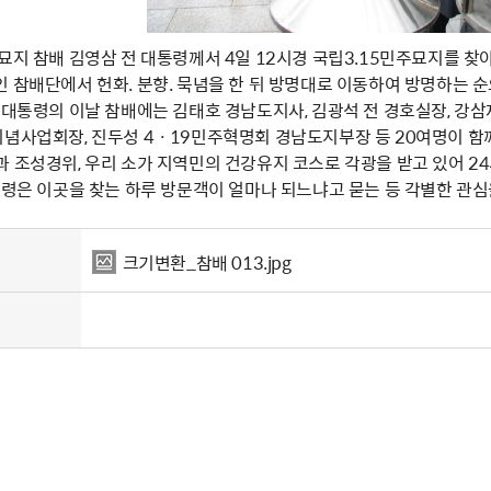
묘지 참배 김영삼 전 대통령께서 4일 12시경 국립3.15민주묘지를 찾
 참배단에서 헌화. 분향. 묵념을 한 뒤 방명대로 이동하여 방명하는 순
 대통령의 이날 참배에는 김태호 경남도지사, 김광석 전 경호실장, 강
기념사업회장, 진두성 4ㆍ19민주혁명회 경남도지부장 등 20여명이 함
 조성경위, 우리 소가 지역민의 건강유지 코스로 각광을 받고 있어 24
통령은 이곳을 찾는 하루 방문객이 얼마나 되느냐고 묻는 등 각별한 관심
크기변환_참배 013.jpg