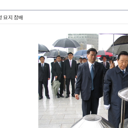
령 묘지 참배