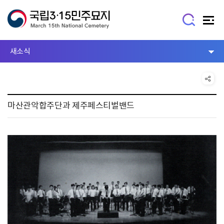
새소식
마산관악합주단과 제주페스티벌밴드