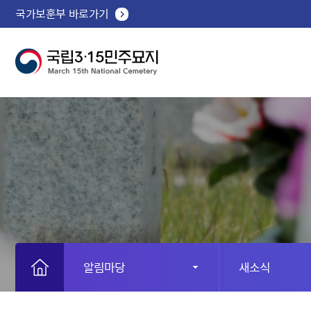
국가보훈부 바로가기
알림마당
새소식