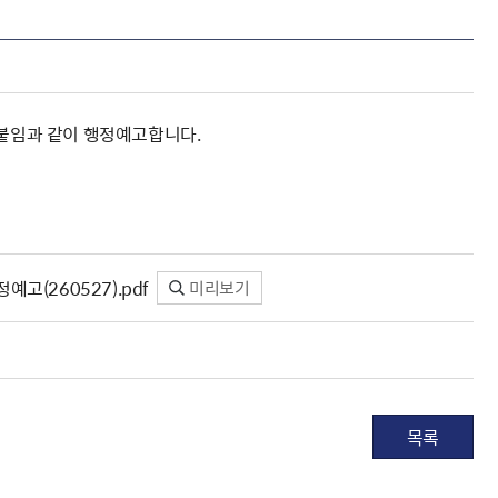
 붙임과 같이 행정예고합니다.
고(260527).pdf
미리보기
목록