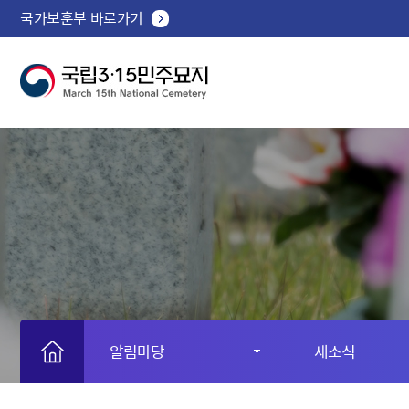
국가보훈부 바로가기
알림마당
새소식