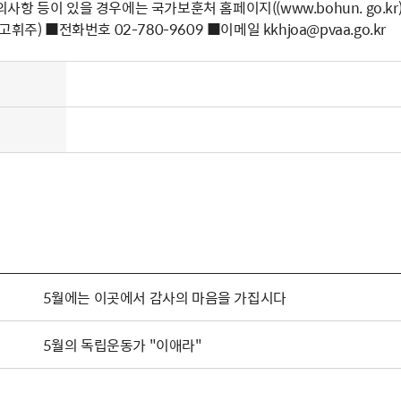
타 문의사항 등이 있을 경우에는 국가보훈처 홈페이지((www.bohun. go
휘주) ■전화번호 02-780-9609 ■이메일 kkhjoa@pvaa.go.kr
5월에는 이곳에서 감사의 마음을 가집시다
5월의 독립운동가 "이애라"