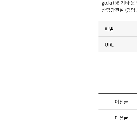
go.kr) ※ 기
산담당관실 (담당 고
파일
URL
이전글
다음글