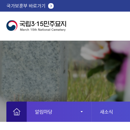
국가보훈부 바로가기
알림마당
새소식