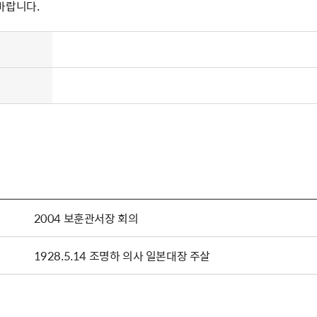
바랍니다.
2004 보훈관서장 회의
1928.5.14 조명하 의사 일본대장 주살