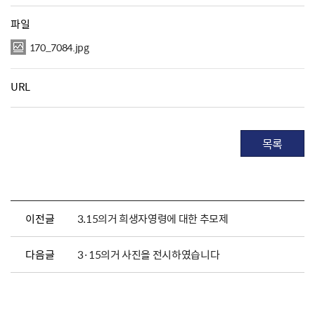
파일
170_7084.jpg
URL
목록
이전글
3.15의거 희생자영령에 대한 추모제
다음글
3·15의거 사진을 전시하였습니다