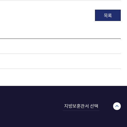
목록
지방보훈관서 선택