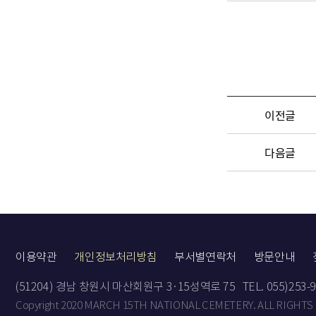
이전글
다음글
이용약관
개인정보처리방침
부서별연락처
방문안내
(51204) 경남 창원시 마산회원구 3·15성역로 75
TEL. 055)253-
Copyright 2020 MARCH 15TH NATIONAL CEMETERY. ALL RIGHTS