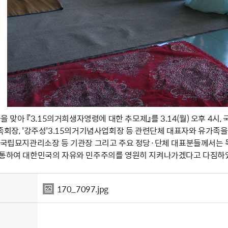
5돌을 맞아 『3.15의거희생자영령에 대한 추모제』를 3.14(월) 오후 4
족회장, '강주성'3.15의거기념사업회장 등 관련단체 대표자와 유가족을 
태'국립묘지관리소장 등 기관장 그리고 주요 정당·단체 대표분들께서는
 통하여 대한민국의 자유와 민주주의를 영원히 지켜나가겠다고 다짐하
170_7097.jpg