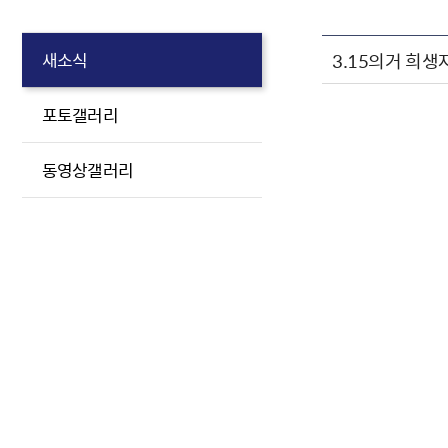
3.15의거 희
새소식
포토갤러리
동영상갤러리