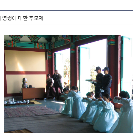
생자영령에 대한 추모제