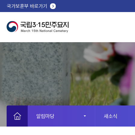
국가보훈부 바로가기
알림마당
새소식