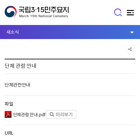
새소식
단체 관람 안내
단체관란안내
파일
미리보기
단체관람 안내.pdf
URL