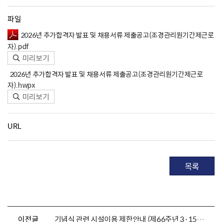
파일
2026년 추가합격자 발표 및 채용서류 제출공고(조경관리원기간제근로
자).pdf
미리보기
2026년 추가합격자 발표 및 채용서류 제출공고(조경관리원기간제근로
자).hwpx
미리보기
URL
목록
이전글
기념식 관련 시설이용 제한안내 (제66주년 3·15의거 추모제 &기념식)