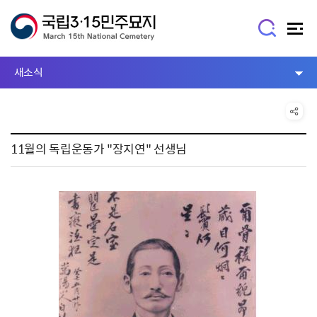
새소식
11월의 독립운동가 "장지연" 선생님