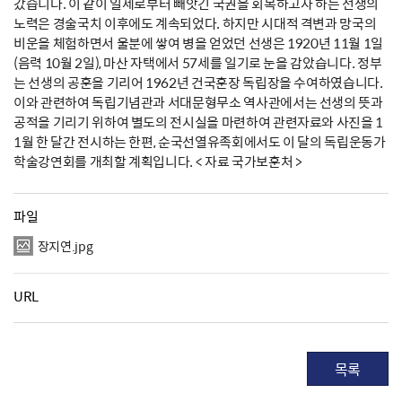
갔습니다. 이 같이 일제로부터 빼앗긴 국권을 회복하고자 하는 선생의
노력은 경술국치 이후에도 계속되었다. 하지만 시대적 격변과 망국의
비운을 체험하면서 울분에 쌓여 병을 얻었던 선생은 1920년 11월 1일
(음력 10월 2일), 마산 자택에서 57세를 일기로 눈을 감았습니다. 정부
는 선생의 공훈을 기리어 1962년 건국훈장 독립장을 수여하였습니다.
이와 관련하여 독립기념관과 서대문형무소 역사관에서는 선생의 뜻과
공적을 기리기 위하여 별도의 전시실을 마련하여 관련자료와 사진을 1
1월 한 달간 전시하는 한편, 순국선열유족회에서도 이 달의 독립운동가
학술강연회를 개최할 계획입니다. < 자료 국가보훈처 >
파일
장지연.jpg
URL
목록