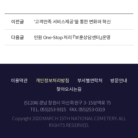
이전글
'고객만족 서비스제공'을 통한 변화와 혁신
다음글
민원 One-Stop 처리 『보훈상담센터』운영
이용약관
개인정보처리방침
부서별연락처
방문안내
찾아오시는길
(51204) 경남 창원시 마산회원구 3·15성역로 75
TEL. 055)253-9315
FAX. 055)253-0319
Copyright 2020 MARCH 15TH NATIONAL CEMETERY. ALL
RIGHTS RESERVED.