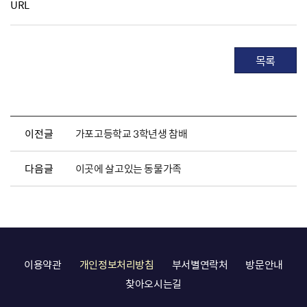
URL
목록
이전글
가포고등학교 3학년생 참배
다음글
이곳에 살고있는 동물가족
이용약관
개인정보처리방침
부서별연락처
방문안내
찾아오시는길