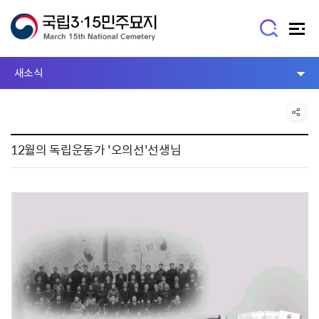
새소식
12월의 독립운동가 '오의선'선생님