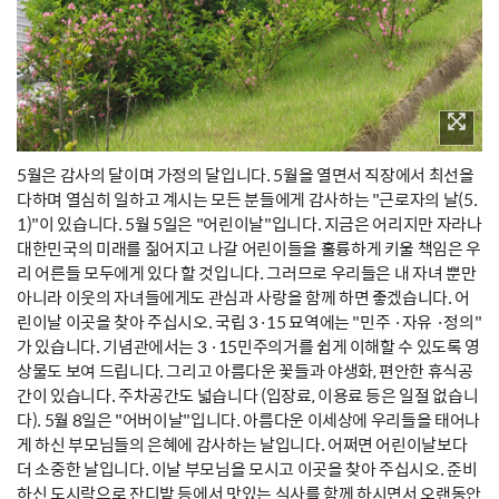
5월은 감사의 달이며 가정의 달입니다. 5월을 열면서 직장에서 최선을
다하며 열심히 일하고 계시는 모든 분들에게 감사하는 "근로자의 날(5.
1)"이 있습니다. 5월 5일은 "어린이날"입니다. 지금은 어리지만 자라나
대한민국의 미래를 짊어지고 나갈 어린이들을 훌륭하게 키울 책임은 우
리 어른들 모두에게 있다 할 것입니다. 그러므로 우리들은 내 자녀 뿐만
아니라 이웃의 자녀들에게도 관심과 사랑을 함께 하면 좋겠습니다. 어
린이날 이곳을 찾아 주십시오. 국립 3·15 묘역에는 "민주 ·자유 ·정의"
가 있습니다. 기념관에서는 3 ·15민주의거를 쉽게 이해할 수 있도록 영
상물도 보여 드립니다. 그리고 아름다운 꽃들과 야생화, 편안한 휴식공
간이 있습니다. 주차공간도 넓습니다 (입장료, 이용료 등은 일절 없습니
다). 5월 8일은 "어버이날"입니다. 아름다운 이세상에 우리들을 태어나
게 하신 부모님들의 은혜에 감사하는 날입니다. 어쩌면 어린이날보다
더 소중한 날입니다. 이날 부모님을 모시고 이곳을 찾아 주십시오. 준비
하신 도시락으로 잔디밭 등에서 맛있는 식사를 함께 하시면서 오랜동안