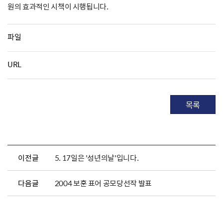
원의 효과적인 시책이 시행됩니다.
파일
URL
목록
이전글
5. 17일은 '성년의날'입니다.
다음글
2004 보훈 표어 공모당선작 발표