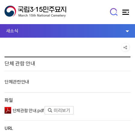
새소식
단체 관람 안내
단체관란안내
파일
미리보기
단체관람 안내.pdf
URL