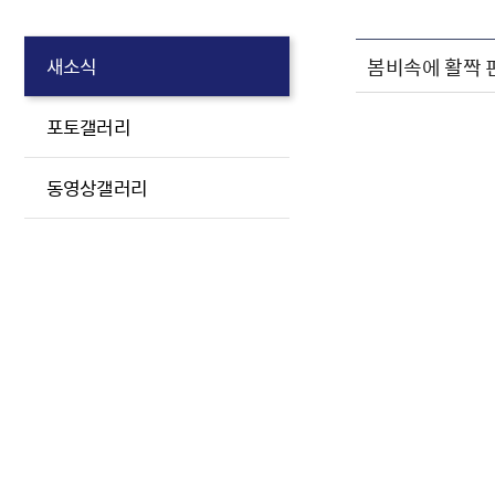
봄비속에 활짝 
새소식
포토갤러리
동영상갤러리