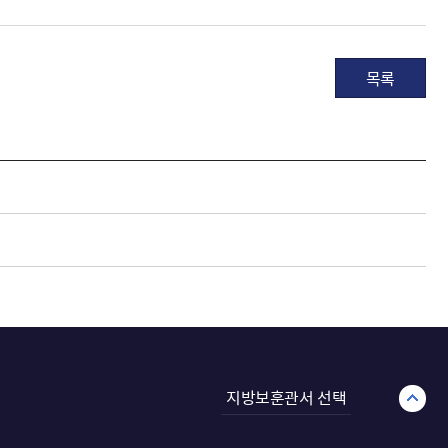
목록
지방보훈관서 선택