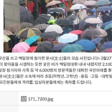
 우산을 쓰고 백일장에 참가한 문사(文士)들의 모습 사진입니다> 3월27
봄이 찾아옴을 시샘하는 듯한 궂은 비가 백일장대회 내내 내렸지만 2,1
일장 참가자와 가족 등 약 6,000명의 방문객들은 대회전 국민의례를 
문사(文士)들은 소속에 따라 초등(저학년, 고학년) ·중등 ·고등 ·대
 모든분들에게 격려를, 입상자분들에게는 축하를 드립니다.
171_7200.jpg