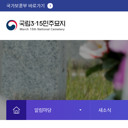
국가보훈부 바로가기
알림마당
새소식