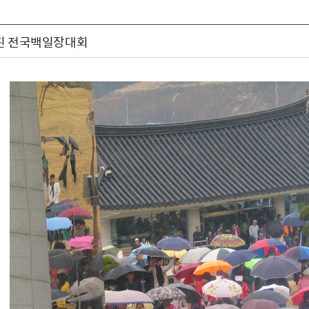
핀 전국백일장대회