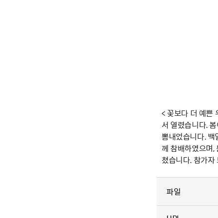
< 꽃보다 더 예쁜
서 열렸습니다. 
뽐내었습니다. 백
께 참배하였으며, 
쳤습니다. 참가자
파일