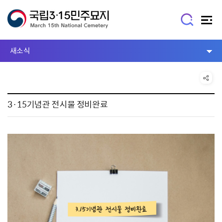
새소식
3·15기념관 전시물 정비완료