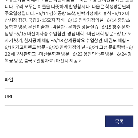
니다. 우리 모두는 이들을 따뜻하게 환영합시다. 다음은 학생방문단의
주요일정입니다. - 6/11 김해공항 도착, 민박가정에서 휴식 - 6/12 마
산시장 접견, 국립3·15묘지 참배 - 6/13 민박가정의날 - 6/14 중앙초
등학교 방문, 문신미술관 ·박물관 ·문화원 풍물실습 - 6/15 경주 문화
탐방 - 6/16 마산여자중 수업참관, 경남대학 ·마산대학 방문 - 6/17 도
자기 빚기, 한지공예 체험 - 6/18 삼계중학요 수업참관, 태권도 체험 -
6/19 가고파랜드 방문 - 6/20 민박가정의 날 - 6/21 고성 문화탐방 - 6/
22 해군사관학교 ·마산문학관 방문 - 6/23 용인민속촌 방문 - 6/24 경
복궁 방문, 출국 < 일정자료 : 마산시 제공 >
파일
URL
목록