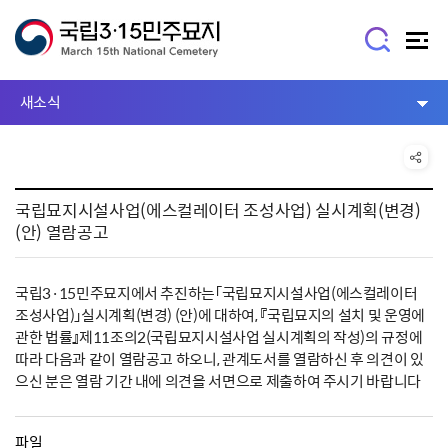
새소식
국립묘지시설사업(에스컬레이터 조성사업) 실시계획(변경)
(안) 열람공고
국립3·15민주묘지에서 추진하는「국립묘지시설사업(에스컬레이터
조성사업)」실시계획(변경) (안)에 대하여, 『국립묘지의 설치 및 운영에
관한 법률』제11조의2(국립묘지시설사업 실시계획의 작성)의 규정에
따라 다음과 같이 열람공고 하오니, 관계도서를 열람하신 후 의견이 있
으신 분은 열람 기간 내에 의견을 서면으로 제출하여 주시기 바랍니다
파일