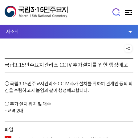
새소식
국립3.15민주묘지관리소 CCTV 추가설치를 위한 행정예고
○ 국립3.15민주묘지관리소 CCTV 추가 설치를 위하여 관계인 등의 의
견을 수렴하고자 붙임과 같이 행정예고합니다.
○ 추가 설치 위치 및 대수
- 묘역 2대
파일