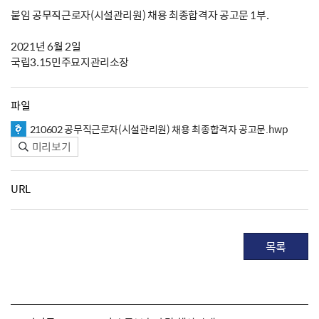
붙임 공무직근로자(시설관리원) 채용 최종합격자 공고문 1부.
2021년 6월 2일
국립3.15민주묘지관리소장
파일
210602 공무직근로자(시설관리원) 채용 최종합격자 공고문.hwp
미리보기
URL
목록