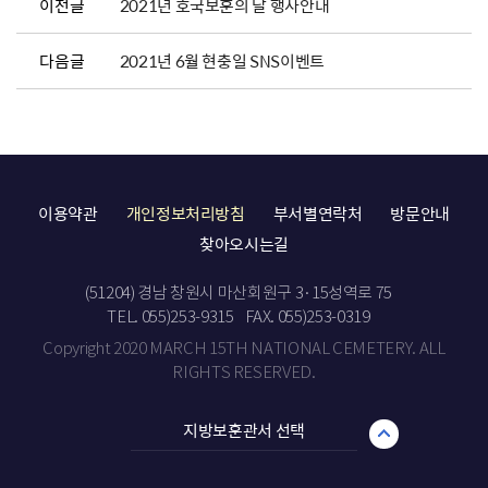
이전글
2021년 호국보훈의 달 행사안내
다음글
2021년 6월 현충일 SNS이벤트
이용약관
개인정보처리방침
부서별연락처
방문안내
찾아오시는길
(51204) 경남 창원시 마산회원구 3·15성역로 75
TEL. 055)253-9315
FAX. 055)253-0319
Copyright 2020 MARCH 15TH NATIONAL CEMETERY. ALL
RIGHTS RESERVED.
지방보훈관서 선택