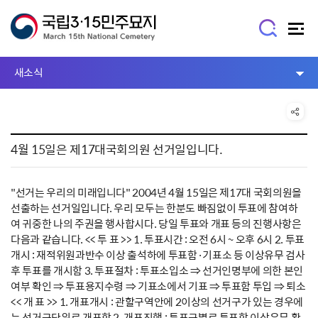
새소식
4월 15일은 제17대국회의원 선거일입니다.
"선거는 우리의 미래입니다" 2004년 4월 15일은 제17대 국회의원을
선출하는 선거일입니다. 우리 모두는 한분도 빠짐없이 투표에 참여하
여 귀중한 나의 주권을 행사합시다. 당일 투표와 개표 등의 진행사항은
다음과 같습니다. << 투 표 >> 1. 투표시간 : 오전 6시 ~ 오후 6시 2. 투표
개시 : 재적위원과반수 이상 출석하에 투표함·기표소 등 이상유무 검사
후 투표를 개시함 3. 투표절차 : 투표소입소 ⇒ 선거인명부에 의한 본인
여부 확인 ⇒ 투표용지수령 ⇒ 기표소에서 기표 ⇒ 투표함 투입 ⇒ 퇴소
<< 개 표 >> 1. 개표개시 : 관할구역안에 2이상의 선거구가 있는 경우에
는 선거구단위로 개표함 2. 개표진행 : 투표구별로 투표함 이상유무 확