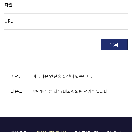
파일
URL
목록
이전글
아름다운 연산홍 꽃길이 있습니다.
다음글
4월 15일은 제17대국회의원 선거일입니다.