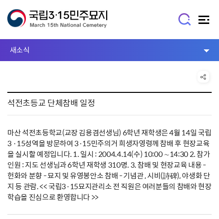
새소식
석전초등교 단체참배 일정
마산 석전초등학교(교장 김용겸선생님) 6학년 재학생은 4월 14일 국립
3 ·15성역을 방문하여 3·15민주의거 희생자영령께 참배 후 현장교육
을 실시할 예정입니다. 1. 일시 : 2004.4.14(수) 10:00 ∼14:30 2. 참가
인원 : 지도 선생님과 6학년 재학생 310명. 3. 참배 및 현장교육 내용 -
헌화와 분향 - 묘지 및 유영봉안소 참배 - 기념관 , 시비(詩碑), 야생화 단
지 등 관람. << 국립3·15묘지관리소 전 직원은 여러분들의 참배와 현장
학습을 진심으로 환영합니다 >>