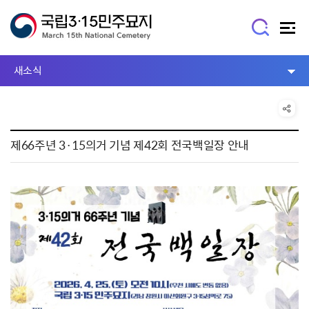
새소식
제66주년 3·15의거 기념 제42회 전국백일장 안내