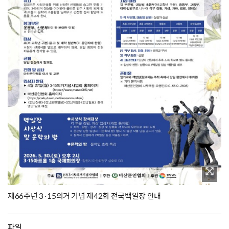
제66주년 3·15의거 기념 제42회 전국백일장 안내
파일