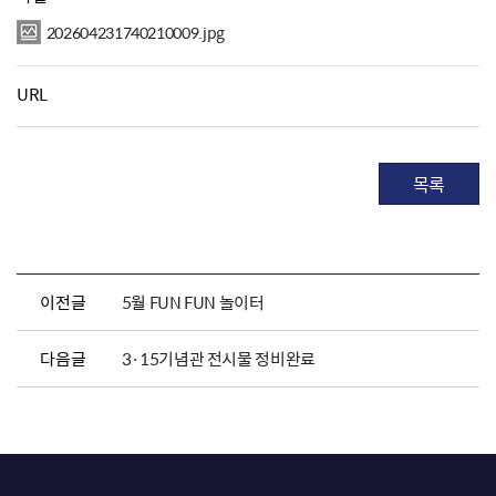
202604231740210009.jpg
URL
목록
이전글
5월 FUN FUN 놀이터
다음글
3·15기념관 전시물 정비완료