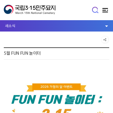
새소식
5월 FUN FUN 놀이터