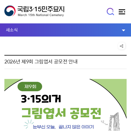
새소식
2026년 제9회 그림엽서 공모전 안내