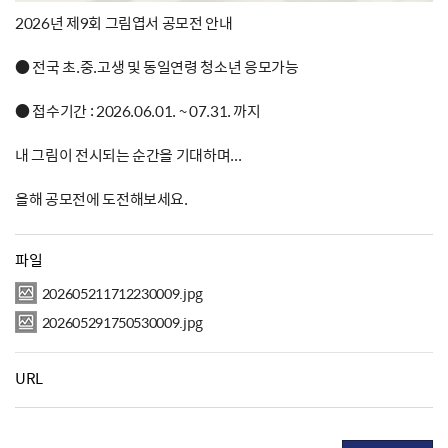
2026년 제9회 그림엽서 공모전 안내
● 전국 초.중.고생 및 동일연령 청소년 응모가능
● 접수기간 : 2026.06.01. ~ 07.31. 까지
내 그림이 전시되는 순간을 기대하며...
올해 공모전에 도전해보세요.
파일
202605211712230009.jpg
202605291750530009.jpg
URL