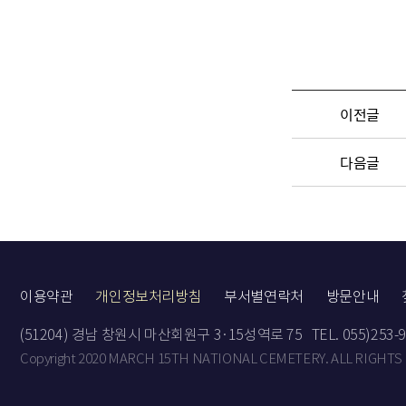
이전글
다음글
이용약관
개인정보처리방침
부서별연락처
방문안내
(51204) 경남 창원시 마산회원구 3·15성역로 75
TEL. 055)253-
Copyright 2020 MARCH 15TH NATIONAL CEMETERY. ALL RIGHTS