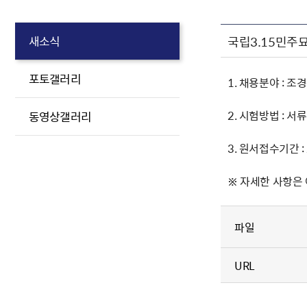
국립3.15민주
새소식
포토갤러리
1. 채용분야 : 
2. 시험방법 : 서
동영상갤러리
3. 원서접수기간 : 20
※ 자세한 사항은
파일
URL