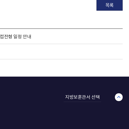
목록
면접전형 일정 안내
지방보훈관서 선택