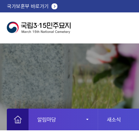
국가보훈부 바로가기
알림마당
새소식