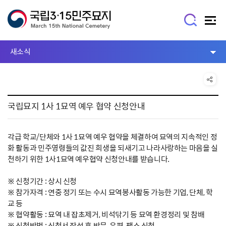
새소식
국립묘지 1사 1묘역 예우 협약 신청안내
각급 학교/단체와 1사 1묘역 예우 협약을 체결하여 묘역의 지속적인 정
화 활동과 민주영령들의 값진 희생을 되새기고 나라사랑하는 마음을 실
천하기 위한 1사1묘역 예우협약 신청안내를 받습니다.
※ 신청기간 : 상시 신청
※ 참가자격 : 연중 정기 또는 수시 묘역봉사활동 가능한 기업, 단체, 학
교 등
※ 협약활동 : 묘역 내 잡초제거, 비석닦기 등 묘역 환경정리 및 참배
※ 신청방법 : 신청서 작성 후 방문, 우편, 팩스 신청