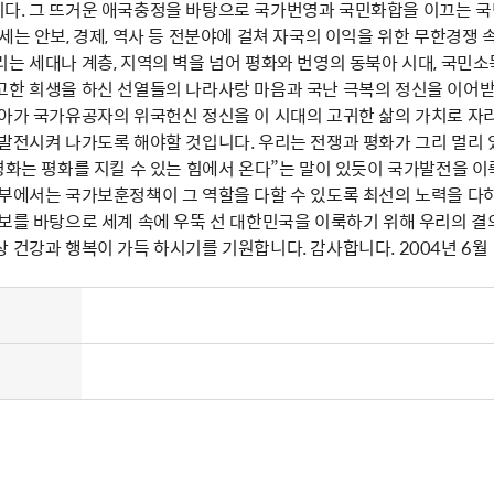
다. 그 뜨거운 애국충정을 바탕으로 국가번영과 국민화합을 이끄는 국민
세는 안보, 경제, 역사 등 전분야에 걸쳐 자국의 이익을 위한 무한경쟁
는 세대나 계층, 지역의 벽을 넘어 평화와 번영의 동북아 시대, 국민소
고한 희생을 하신 선열들의 나라사랑 마음과 국난 극복의 정신을 이어받
나아가 국가유공자의 위국헌신 정신을 이 시대의 고귀한 삶의 가치로 자
 발전시켜 나가도록 해야할 것입니다. 우리는 전쟁과 평화가 그리 멀리 
“평화는 평화를 지킬 수 있는 힘에서 온다”는 말이 있듯이 국가발전을
정부에서는 국가보훈정책이 그 역할을 다할 수 있도록 최선의 노력을 다하
보를 바탕으로 세계 속에 우뚝 선 대한민국을 이룩하기 위해 우리의 결
 건강과 행복이 가득 하시기를 기원합니다. 감사합니다. 2004년 6월 