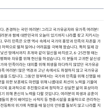
니다. 존경하는 국민 여러분! 그리고 국가유공자와 유가족 여러분!
 여러분과 함께 대한민국의 오늘이 있기까지 나라를 찾고 지키시는
 우리 민족은 오랜 역사 속에서 국가의 흥망과 민족의 자존을 가
 저력으로 떨쳐 일어나 어려움을 극복해 왔습니다. 특히 일제 강
낯선 땅에서까지 초개와 같이 일신을 바치셨고, 6·25전쟁 때는
평화와 자유를 위해 헌신을 하셨습니다. 이 분들의 고귀한 살신성
국가와 민족이라는 대의를 위해 희생을 마다하지 않았던 국가유공
가족 여러분! 많은 역경과 고난 속에서도 좌절하지 않고 국가유공
씀을 드립니다. 그동안 정부에서는 국가와 민족을 위해 신명을 바
을 위한 보훈제도 마련을 위해 나름대로 최선의 노력을 기울여
 더욱 효과적으로 추진함으로써 정직하고 성실한 삶의 표상이라
키기 위해 혼신의 노력을 다할 것입니다. 여러분의 희생과 공훈이
선열들의 혼이 배어있는 사적지 등 현충시설을 효율적으로 관리하는
전등화의 위기에 처했을 때 일신의 안위를 돌보지 않고 나라를 지