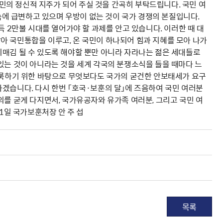
의 정신적 지주가 되어 주실 것을 간곡히 부탁드립니다. 국민 여
 속에 급변하고 있으며 우방이 없는 것이 국가 경쟁의 본질입니다.
득 2만불 시대를 열어가야 할 과제를 안고 있습니다. 이러한 때 대
아 국민통합을 이루고, 온 국민이 하나되어 힘과 지혜를 모아 나가
리매김 될 수 있도록 해야할 뿐만 아니라 자라나는 젊은 세대들로
있는 것이 아니라는 것을 세계 각국의 분쟁소식을 들을 때마다 느
 이룩하기 위한 바탕으로 무엇보다도 국가의 굳건한 안보태세가 요구
겠습니다. 다시 한번 「호국·보훈의 달」에 즈음하여 국민 여러분
의를 굳게 다지면서, 국가유공자와 유가족 여러분, 그리고 국민 여
1일 국가보훈처장 안 주 섭
목록