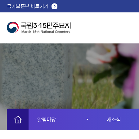
국가보훈부 바로가기
알림마당
새소식