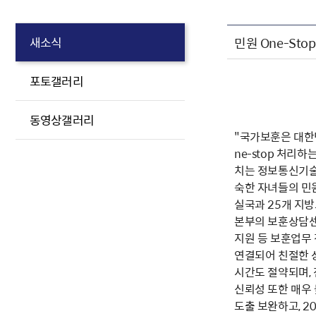
민원 One-St
새소식
포토갤러리
동영상갤러리
"국가보훈은 대한
ne-stop 처
치는 정보통신기술
숙한 자녀들의 민
실국과 25개 지
본부의 보훈상담센
지원 등 보훈업무 
연결되어 친절한 
시간도 절약되며,
신뢰성 또한 매우
도출 보완하고, 2