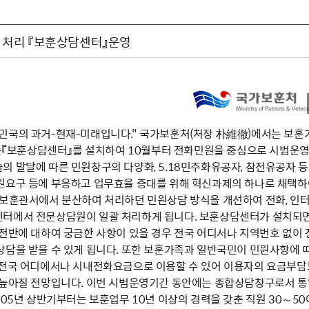
op 처리 『보훈상담센터』운영
민국의 과거-현재-미래입니다." 국가보훈처(처장 朴維徹)에서는 보훈가
리하는『보훈상담센터』를 설치하여 10월부터 전화민원을 중심으로 시범운영
의 발달에 따른 민원창구의 다양화, 5.18민주화유공자, 참전유공자 등
원요구 등에 부응하고 업무효율 증대를 위해 혁신과제의 하나로 채택하
방보훈관서에서 분산하여 처리하던 민원상담 방식을 개선하여 전화, 인터넷
터에서 전문상담원이 일괄 처리하게 됩니다. 보훈상담센터가 설치되면 3
전반에 대하여 궁금한 사항이 있을 경우 전국 어디서나 지역번호 없이 
상담을 받을 수 있게 됩니다. 또한 보훈가족과 일반국민이 민원사항에 
 전국 어디에서나 시내전화요금으로 이용할 수 있어 이용자의 요금부담
 높아질 전망입니다. 이번 시범운영기간 동안에는 종합상담창구로서 
005년 상반기부터는 보훈업무 10년 이상의 경력을 갖춘 직원 30～