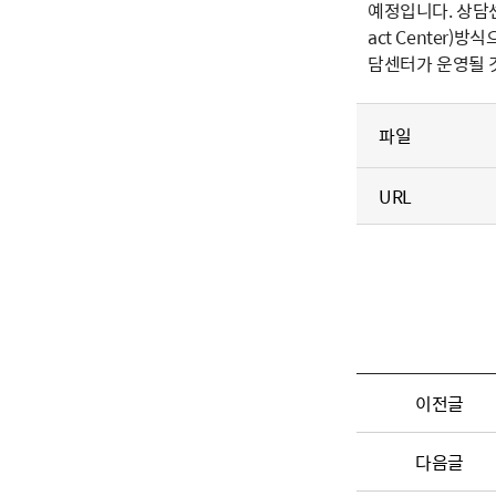
예정입니다. 상담센터
act Center
담센터가 운영될 
파일
URL
이전글
다음글