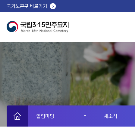
국가보훈부 바로가기
알림마당
새소식