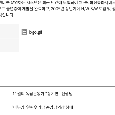
를 운영하는 시스템은 최근 민간에 도입되어 웹-콜, 화상통화서비스 등 다양한
)방식으로 금년중에 개발을 완료하고, 2005년 상반기에 H/W, S/W 
것입니다.
logo.gif
11월의 독립운동가 "장지연" 선생님
'이부영' 열린우리당 중앙당의장 참배