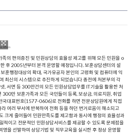
족의 편의증진 및 민원상담의 효율성 제고를 위해 모든 민원을 o
한 후 2005년부터 본격 운영할 예정입니다. 보훈상담센터의 설
 보훈행정대상의 확대, 국가유공자 본인의 고령화 및 컴퓨터에 익
여 최신의 시스템으로 추진하게 되었습니다 종전에 처본부의 각
, 서면 등 300만건의 모든 민원상담업무를 IT기술을 활용한 처
00만 보훈가족과 모든 국민들이 등록, 보상금, 의료지원, 취업
전국대표번호(1577-0606)로 전화를 하면 전문상담원에게 직접
따라 여러 부서에 반복하여 전화 등을 하던 번거로움이 해소되고
도 크게 줄어들어 민원만족도를 제고함과 동시에 행정의 효율성과
통일적이고 전문적인 민원상담서비스를 제공할 수 있도록 문제점을
50여명을 선발하여 상담기법 및 직무교육을 실시한 후 정상 운영할