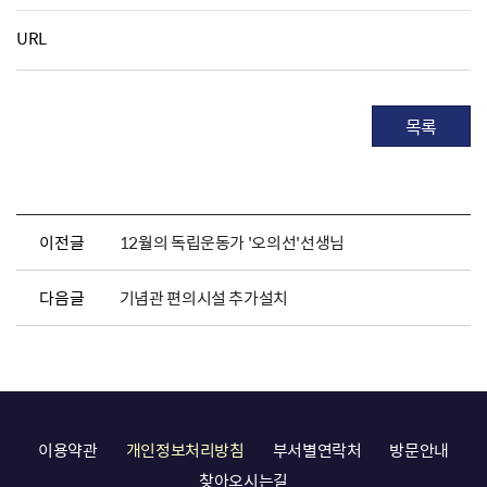
URL
목록
이전글
12월의 독립운동가 '오의선'선생님
다음글
기념관 편의시설 추가설치
이용약관
개인정보처리방침
부서별연락처
방문안내
찾아오시는길