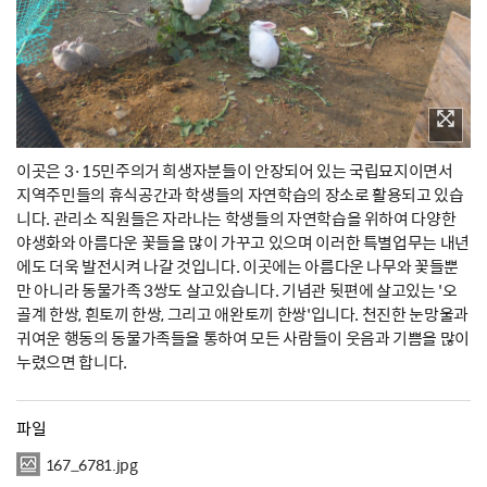
이곳은 3·15민주의거 희생자분들이 안장되어 있는 국립묘지이면서
지역주민들의 휴식공간과 학생들의 자연학습의 장소로 활용되고 있습
니다. 관리소 직원들은 자라나는 학생들의 자연학습을 위하여 다양한
야생화와 아름다운 꽃들을 많이 가꾸고 있으며 이러한 특별업무는 내년
에도 더욱 발전시켜 나갈 것입니다. 이곳에는 아름다운 나무와 꽃들뿐
만 아니라 동물가족 3쌍도 살고있습니다. 기념관 뒷편에 살고있는 '오
골계 한쌍, 흰토끼 한쌍, 그리고 애완토끼 한쌍'입니다. 천진한 눈망울과
귀여운 행동의 동물가족들을 통하여 모든 사람들이 웃음과 기쁨을 많이
누렸으면 합니다.
파일
167_6781.jpg