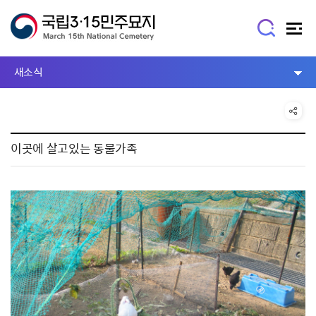
새소식
이곳에 살고있는 동물가족