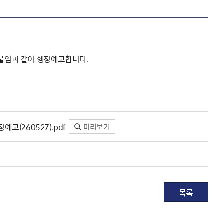
 붙임과 같이 행정예고합니다.
고(260527).pdf
미리보기
목록