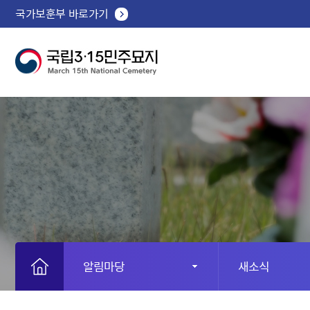
국가보훈부 바로가기
알림마당
새소식