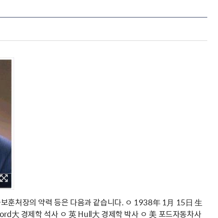
가보훈처장의 약력 등은 다음과 같습니다. ㅇ 1938年 1月 15日 生
英 Oxford大 경제학 석사 ㅇ 英 Hull大 경제학 박사 ㅇ 美 포드자동차사