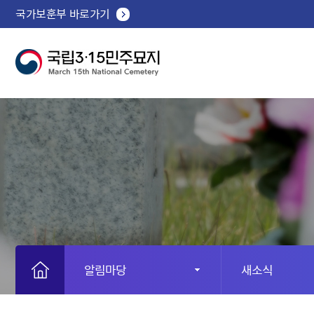
국가보훈부 바로가기
알림마당
새소식