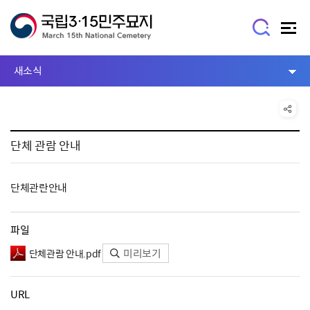
새소식
단체 관람 안내
단체관란안내
파일
미리보기
단체관람 안내.pdf
URL