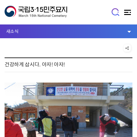
새소식
건강하게 삽시다. 아자! 아자!